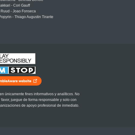
akkari - Cori Gauff
 Ruud - Joao Fonseca
Popyrin - Thiago Augustin Tirante
en únicamente fines informativos y analíticos. No
r favor, juegue de forma responsable y solo con
ganizaciones de apoyo profesional de inmediato.