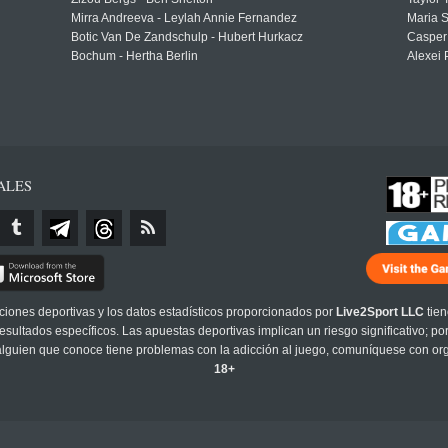
Mirra Andreeva - Leylah Annie Fernandez
Maria S
Botic Van De Zandschulp - Hubert Hurkacz
Casper
Bochum - Hertha Berlin
Alexei 
ALES
cciones deportivas y los datos estadísticos proporcionados por
Live2Sport LLC
tien
sultados específicos. Las apuestas deportivas implican un riesgo significativo; po
 alguien que conoce tiene problemas con la adicción al juego, comuníquese con or
18+