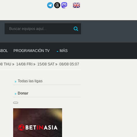
SBOL
PROGRAMACIÓN TV
MÁS
08 THU
14/08 FRI
15/08 SAT
08/08 05:07
Todas las ligas
Donar