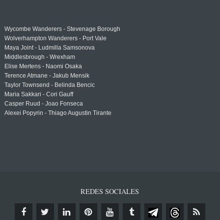
Wycombe Wanderers - Stevenage Borough
Wolverhampton Wanderers - Port Vale
Maya Joint - Ludmilla Samsonova
Middlesbrough - Wrexham
Elise Mertens - Naomi Osaka
Terence Atmane - Jakub Mensik
Taylor Townsend - Belinda Bencic
Maria Sakkari - Cori Gauff
Casper Ruud - Joao Fonseca
Alexei Popyrin - Thiago Augustin Tirante
REDES SOCIALES