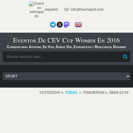
español
info@live2sport.com
Eventos De CEV Cup Women En 2016
Consejos para Apostar, En Vivo, Dónde Ver, Estadísticas y Resultados, Resumen
YESTERDAY
TODAY
TOMORROW
08/08 02:54