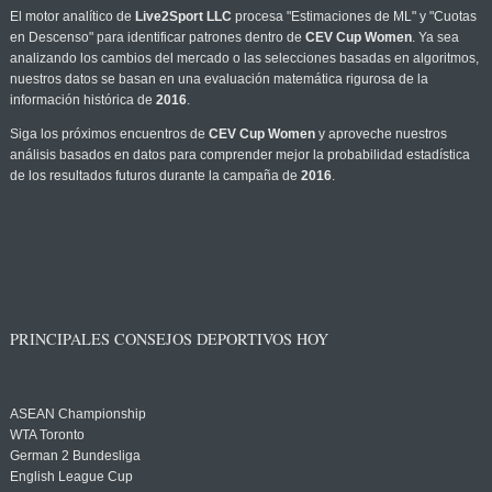
El motor analítico de
Live2Sport LLC
procesa "Estimaciones de ML" y "Cuotas
en Descenso" para identificar patrones dentro de
CEV Cup Women
. Ya sea
analizando los cambios del mercado o las selecciones basadas en algoritmos,
nuestros datos se basan en una evaluación matemática rigurosa de la
información histórica de
2016
.
Siga los próximos encuentros de
CEV Cup Women
y aproveche nuestros
análisis basados en datos para comprender mejor la probabilidad estadística
de los resultados futuros durante la campaña de
2016
.
PRINCIPALES CONSEJOS DEPORTIVOS HOY
ASEAN Championship
WTA Toronto
German 2 Bundesliga
English League Cup