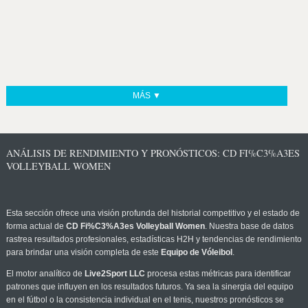
MÁS ▼
ANÁLISIS DE RENDIMIENTO Y PRONÓSTICOS: CD FI%C3%A3ES
VOLLEYBALL WOMEN
Esta sección ofrece una visión profunda del historial competitivo y el estado de
forma actual de
CD Fi%C3%A3es Volleyball Women
. Nuestra base de datos
rastrea resultados profesionales, estadísticas H2H y tendencias de rendimiento
para brindar una visión completa de este
Equipo de Vóleibol
.
El motor analítico de
Live2Sport LLC
procesa estas métricas para identificar
patrones que influyen en los resultados futuros. Ya sea la sinergia del equipo
en el fútbol o la consistencia individual en el tenis, nuestros pronósticos se