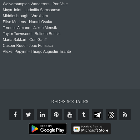
Wolverhampton Wanderers - Port Vale
Maya Joint - Ludmilla Samsonova
Middlesbrough - Wrexham
Elise Mertens - Naomi Osaka
Terence Atmane - Jakub Mensik
Taylor Townsend - Belinda Bencic
Maria Sakkari - Cori Gauff
Casper Ruud - Joao Fonseca
Alexei Popyrin - Thiago Augustin Tirante
REDES SOCIALES