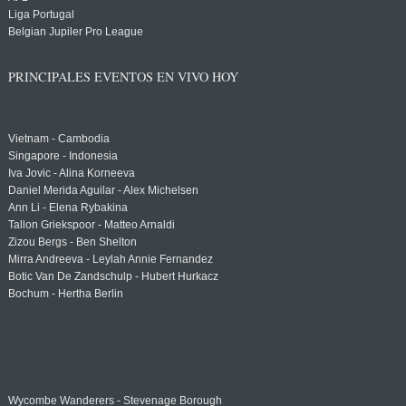
Liga Portugal
Belgian Jupiler Pro League
PRINCIPALES EVENTOS EN VIVO HOY
Vietnam - Cambodia
Singapore - Indonesia
Iva Jovic - Alina Korneeva
Daniel Merida Aguilar - Alex Michelsen
Ann Li - Elena Rybakina
Tallon Griekspoor - Matteo Arnaldi
Zizou Bergs - Ben Shelton
Mirra Andreeva - Leylah Annie Fernandez
Botic Van De Zandschulp - Hubert Hurkacz
Bochum - Hertha Berlin
Wycombe Wanderers - Stevenage Borough