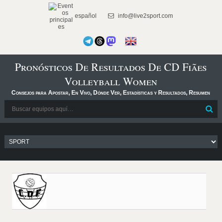
español
info@live2sport.com
Pronósticos De Resultados De CD Fiães
Volleyball Women
Consejos para Apostar, En Vivo, Dónde Ver, Estadísticas y Resultados, Resumen