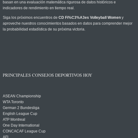
basan en una evaluación matemática rigurosa de datos históricos e
indicadores de rendimiento en tiempo real.
Siga los próximos encuentros de
CD Fi%C3%A3es Volleyball Women
y
aproveche nuestros conocimientos basados en datos para comprender mejor
la probabilidad estadística de su próxima victoria.
PRINCIPALES CONSEJOS DEPORTIVOS HOY
ASEAN Championship
WTA Toronto
German 2 Bundesliga
English League Cup
ATP Montreal
One Day International
CONCACAF League Cup
AFL