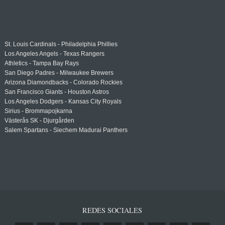
St. Louis Cardinals - Philadelphia Phillies
Los Angeles Angels - Texas Rangers
Athletics - Tampa Bay Rays
San Diego Padres - Milwaukee Brewers
Arizona Diamondbacks - Colorado Rockies
San Francisco Giants - Houston Astros
Los Angeles Dodgers - Kansas City Royals
Sirius - Brommapojkarna
Västerås SK - Djurgården
Salem Spartans - Siechem Madurai Panthers
REDES SOCIALES