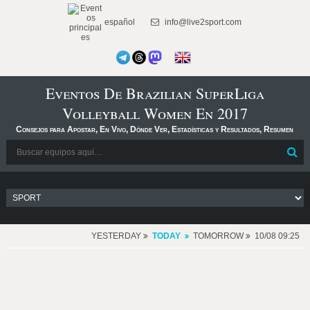
español
info@live2sport.com
Eventos De Brazilian SuperLiga
Volleyball Women En 2017
Consejos para Apostar, En Vivo, Dónde Ver, Estadísticas y Resultados, Resumen
YESTERDAY
TODAY
TOMORROW
10/08 09:25