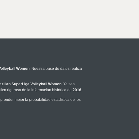
Volleyball Women
. Nuestra base de datos realiza
azilian SuperLiga Volleyball Women
. Ya sea
ca rigurosa de la información histórica de
2016
.
render mejor la probabilidad estadística de los