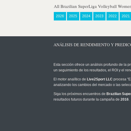
All Brazilian SuperLiga Volleyball Wome
2026
2025
2024
2023
2022
2021
ANÁLISIS DE RENDIMIENTO Y PREDIC
Esta sección ofrece un análisis profundo de la pr
un seguimiento de los resultados, el ROI y el r
El motor analítico de
Live2Sport LLC
procesa "Es
analizando los cambios del mercado o las selecc
Siga los próximos encuentros de
Brazilian Supe
resultados futuros durante la campaña de
2016
.