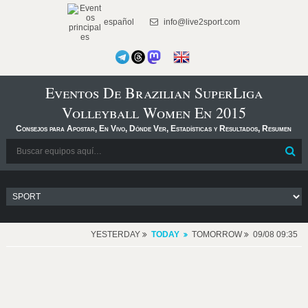
español
info@live2sport.com
Eventos De Brazilian SuperLiga
Volleyball Women En 2015
Consejos para Apostar, En Vivo, Dónde Ver, Estadísticas y Resultados, Resumen
YESTERDAY
TODAY
TOMORROW
09/08 09:35