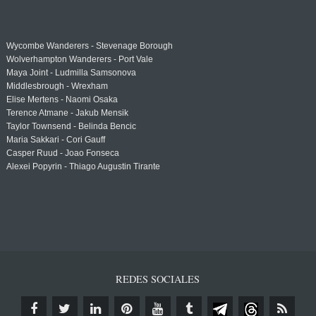
Wycombe Wanderers - Stevenage Borough
Wolverhampton Wanderers - Port Vale
Maya Joint - Ludmilla Samsonova
Middlesbrough - Wrexham
Elise Mertens - Naomi Osaka
Terence Atmane - Jakub Mensik
Taylor Townsend - Belinda Bencic
Maria Sakkari - Cori Gauff
Casper Ruud - Joao Fonseca
Alexei Popyrin - Thiago Augustin Tirante
REDES SOCIALES