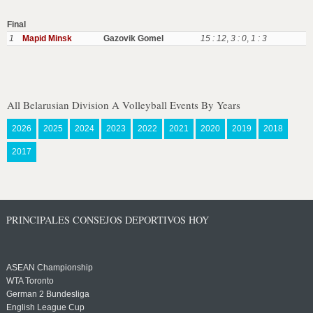
Final
1
Mapid Minsk
Gazovik Gomel
15 : 12
,
3 : 0
,
1 : 3
All Belarusian Division A Volleyball Events By Years
2026
2025
2024
2023
2022
2021
2020
2019
2018
2017
PRINCIPALES CONSEJOS DEPORTIVOS HOY
ASEAN Championship
WTA Toronto
German 2 Bundesliga
English League Cup