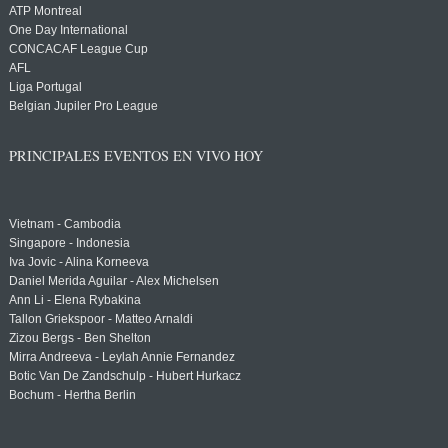
ATP Montreal
One Day International
CONCACAF League Cup
AFL
Liga Portugal
Belgian Jupiler Pro League
PRINCIPALES EVENTOS EN VIVO HOY
Vietnam - Cambodia
Singapore - Indonesia
Iva Jovic - Alina Korneeva
Daniel Merida Aguilar - Alex Michelsen
Ann Li - Elena Rybakina
Tallon Griekspoor - Matteo Arnaldi
Zizou Bergs - Ben Shelton
Mirra Andreeva - Leylah Annie Fernandez
Botic Van De Zandschulp - Hubert Hurkacz
Bochum - Hertha Berlin