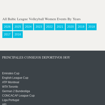
All Baltic League Volleyball Women Events By Years
2026
2025
2024
2023
2022
2021
2020
2019
2018
2017
2016
PRINCIPALES CONSEJOS DEPORTIVOS HOY
Emirates Cup
English League Cup
ATP Montreal
WTA Toronto
German 2 Bundesliga
CONCACAF League Cup
Liga Portugal
AFL