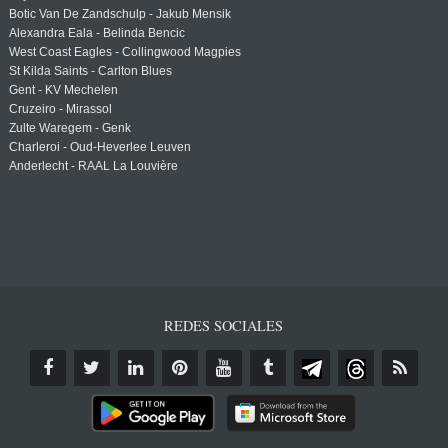
Botic Van De Zandschulp - Jakub Mensik
Alexandra Eala - Belinda Bencic
West Coast Eagles - Collingwood Magpies
St Kilda Saints - Carlton Blues
Gent - KV Mechelen
Cruzeiro - Mirassol
Zulte Waregem - Genk
Charleroi - Oud-Heverlee Leuven
Anderlecht - RAAL La Louvière
REDES SOCIALES