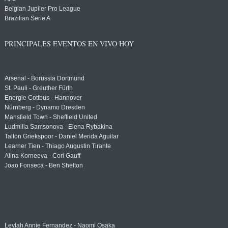
Belgian Jupiler Pro League
Brazilian Serie A
PRINCIPALES EVENTOS EN VIVO HOY
Arsenal - Borussia Dortmund
St. Pauli - Greuther Fürth
Energie Cottbus - Hannover
Nürnberg - Dynamo Dresden
Mansfield Town - Sheffield United
Ludmilla Samsonova - Elena Rybakina
Tallon Griekspoor - Daniel Merida Aguilar
Learner Tien - Thiago Augustin Tirante
Alina Korneeva - Cori Gauff
Joao Fonseca - Ben Shelton
Leylah Annie Fernandez - Naomi Osaka