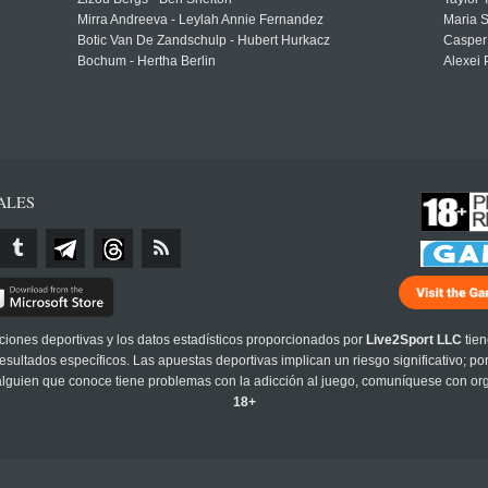
Mirra Andreeva - Leylah Annie Fernandez
Maria S
Botic Van De Zandschulp - Hubert Hurkacz
Casper
Bochum - Hertha Berlin
Alexei 
ALES
cciones deportivas y los datos estadísticos proporcionados por
Live2Sport LLC
tien
sultados específicos. Las apuestas deportivas implican un riesgo significativo; po
 alguien que conoce tiene problemas con la adicción al juego, comuníquese con or
18+