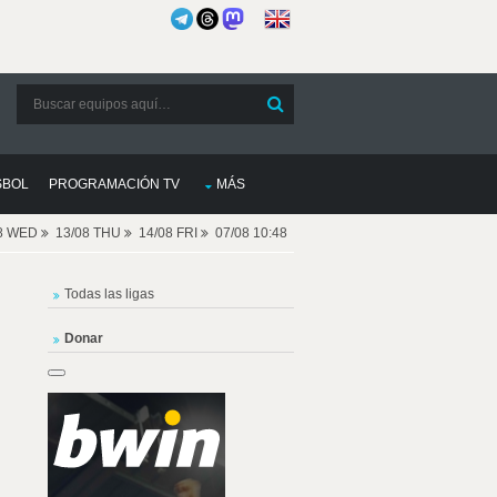
SBOL
PROGRAMACIÓN TV
MÁS
08 WED
13/08 THU
14/08 FRI
07/08 10:48
Todas las ligas
Donar