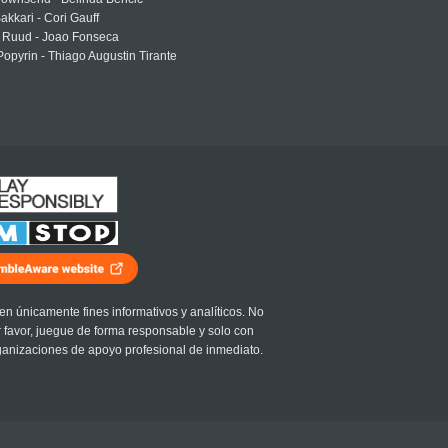
akkari - Cori Gauff
 Ruud - Joao Fonseca
Popyrin - Thiago Augustin Tirante
en únicamente fines informativos y analíticos. No
r favor, juegue de forma responsable y solo con
ganizaciones de apoyo profesional de inmediato.