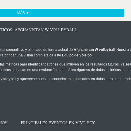
MÁS ▼
STICOS: AFGHANISTAN W VOLLEYBALL
rial competitivo y el estado de forma actual de
Afghanistan W volleyball
. Nuestra 
ra brindar una visión completa de este
Equipo de Vóleibol
.
as métricas para identificar patrones que influyen en los resultados futuros. Ya sea 
onósticos se basan en una evaluación matemática rigurosa de datos históricos e ind
volleyball
y aproveche nuestros conocimientos basados en datos para comprender 
 HOY
PRINCIPALES EVENTOS EN VIVO HOY