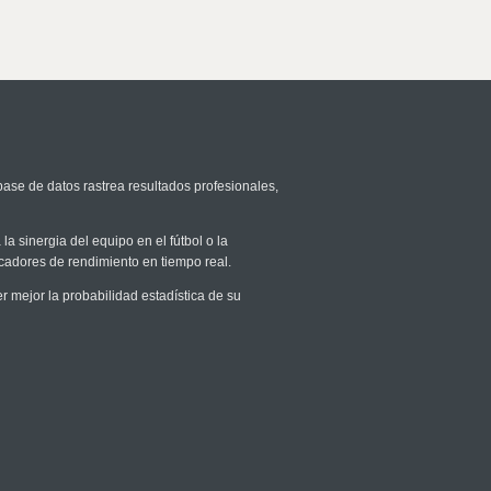
base de datos rastrea resultados profesionales,
la sinergia del equipo en el fútbol o la
icadores de rendimiento en tiempo real.
mejor la probabilidad estadística de su