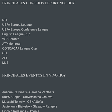
PRINCIPALES CONSEJOS DEPORTIVOS HOY
NFL
UEFA Europa League
UEFA Europa Conference League
English League Cup
WTA Toronto
ATP Montreal
CONCACAF League Cup
CFL
AFL
MLB
PRINCIPALES EVENTOS EN VIVO HOY
Arizona Cardinals - Carolina Panthers
KuPS Kuopio - Universitatea Craiova
Maccabi Tel Aviv - CSKA Sofia
Jagiellonia Białystok - Glasgow Rangers
Lincoln Red Imps - Omonia