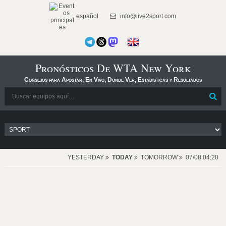
español
info@live2sport.com
Pronósticos De WTA New York
Consejos para Apostar, En Vivo, Dónde Ver, Estadísticas y Resultados
YESTERDAY
TODAY
TOMORROW
07/08 04:20