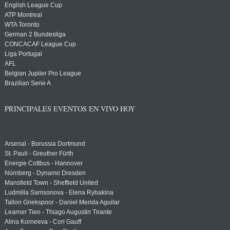
English League Cup
ATP Montreal
WTA Toronto
German 2 Bundesliga
CONCACAF League Cup
Liga Portugal
AFL
Belgian Jupiler Pro League
Brazilian Serie A
PRINCIPALES EVENTOS EN VIVO HOY
Arsenal - Borussia Dortmund
St. Pauli - Greuther Fürth
Energie Cottbus - Hannover
Nürnberg - Dynamo Dresden
Mansfield Town - Sheffield United
Ludmilla Samsonova - Elena Rybakina
Tallon Griekspoor - Daniel Merida Aguilar
Learner Tien - Thiago Augustin Tirante
Alina Korneeva - Cori Gauff