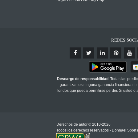
Royal London One-Day Cup
REDES SOCI
Descargo de responsabilidad
: Todas las predi
garantizamos ninguna ganancia financiera ni re
fondos que pueda permitirse perder. Si usted o
Derechos de autor © 2010-2026
Todos los derechos reservados - Donnael Sport 