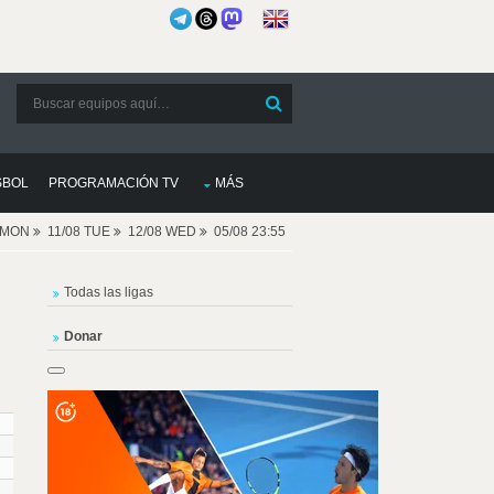
SBOL
PROGRAMACIÓN TV
MÁS
8 MON
11/08 TUE
12/08 WED
05/08 23:55
Todas las ligas
Donar