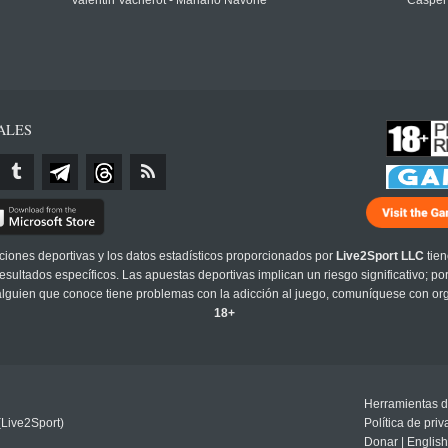
Valentin Vacherot - Mariano Navone
Casper
ALES
cciones deportivas y los datos estadísticos proporcionados por
Live2Sport LLC
tien
sultados específicos. Las apuestas deportivas implican un riesgo significativo; po
 alguien que conoce tiene problemas con la adicción al juego, comuníquese con or
18+
Herramientas d
(Live2Sport)
Política de pri
Donar
|
English