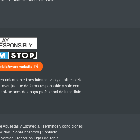
 Ruud - Juan Manuel Cerundolo
en únicamente fines informativos y analíticos. No
r favor, juegue de forma responsable y solo con
ganizaciones de apoyo profesional de inmediato.
e Apuestas y Estrategia
|
Términos y condiciones
vacidad
|
Sobre nosotros
|
Contacto
 Version
|
Todas las Ligas de Tenis