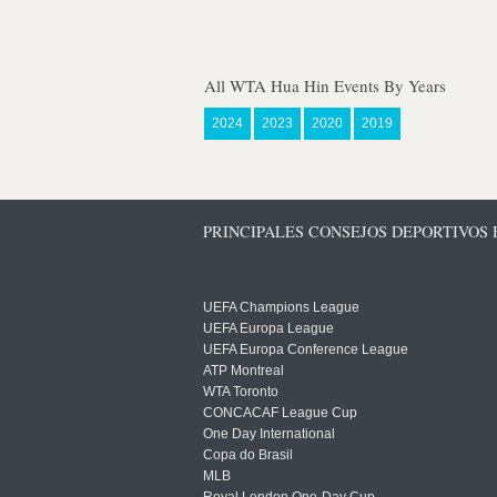
All WTA Hua Hin Events By Years
2024
2023
2020
2019
PRINCIPALES CONSEJOS DEPORTIVOS
UEFA Champions League
UEFA Europa League
UEFA Europa Conference League
ATP Montreal
WTA Toronto
CONCACAF League Cup
One Day International
Copa do Brasil
MLB