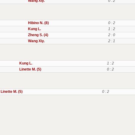
Wang Xiy.
0 : 2
Hibino N. (8)
0 : 2
Kung L.
1 : 2
Zheng S. (4)
2 : 0
Wang Xiy.
2 : 1
Kung L.
1 : 2
Linette M. (5)
0 : 2
Linette M. (5)
0 : 2