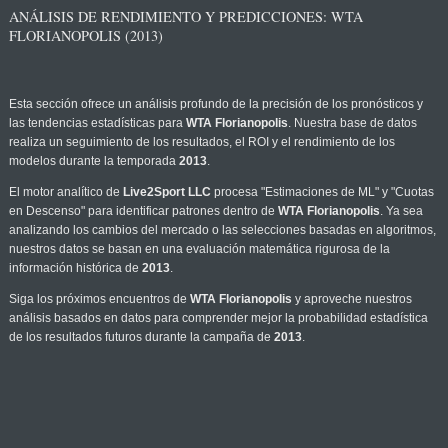
ANÁLISIS DE RENDIMIENTO Y PREDICCIONES: WTA
FLORIANOPOLIS (2013)
Esta sección ofrece un análisis profundo de la precisión de los pronósticos y
las tendencias estadísticas para
WTA Florianopolis
. Nuestra base de datos
realiza un seguimiento de los resultados, el ROI y el rendimiento de los
modelos durante la temporada
2013
.
El motor analítico de
Live2Sport LLC
procesa "Estimaciones de ML" y "Cuotas
en Descenso" para identificar patrones dentro de
WTA Florianopolis
. Ya sea
analizando los cambios del mercado o las selecciones basadas en algoritmos,
nuestros datos se basan en una evaluación matemática rigurosa de la
información histórica de
2013
.
Siga los próximos encuentros de
WTA Florianopolis
y aproveche nuestros
análisis basados en datos para comprender mejor la probabilidad estadística
de los resultados futuros durante la campaña de
2013
.