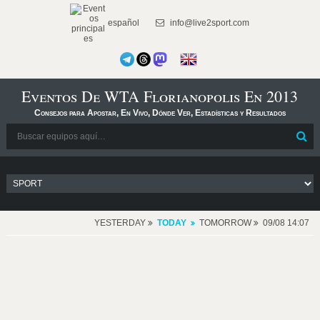
español
info@live2sport.com
Eventos De WTA Florianopolis En 2013
Consejos para Apostar, En Vivo, Dónde Ver, Estadísticas y Resultados
YESTERDAY
TODAY
TOMORROW
09/08 14:07