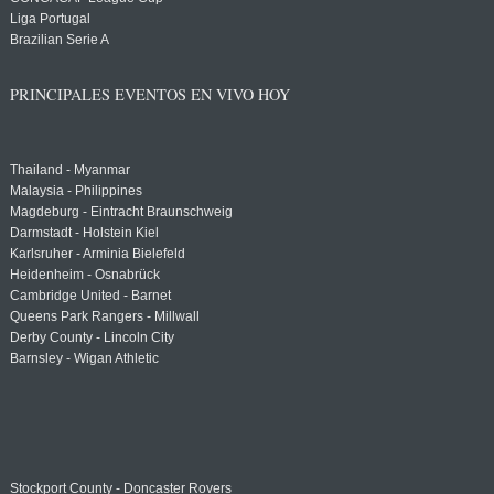
Liga Portugal
Brazilian Serie A
PRINCIPALES EVENTOS EN VIVO HOY
Thailand - Myanmar
Malaysia - Philippines
Magdeburg - Eintracht Braunschweig
Darmstadt - Holstein Kiel
Karlsruher - Arminia Bielefeld
Heidenheim - Osnabrück
Cambridge United - Barnet
Queens Park Rangers - Millwall
Derby County - Lincoln City
Barnsley - Wigan Athletic
Stockport County - Doncaster Rovers