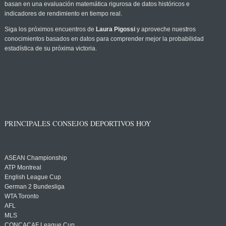
basan en una evaluación matemática rigurosa de datos históricos e
indicadores de rendimiento en tiempo real.
Siga los próximos encuentros de
Laura Pigossi
y aproveche nuestros
conocimientos basados en datos para comprender mejor la probabilidad
estadística de su próxima victoria.
PRINCIPALES CONSEJOS DEPORTIVOS HOY
ASEAN Championship
ATP Montreal
English League Cup
German 2 Bundesliga
WTA Toronto
AFL
MLS
CONCACAF League Cup