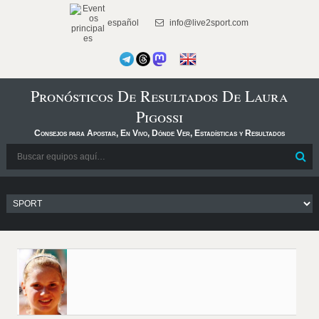
español
info@live2sport.com
Pronósticos De Resultados De Laura
Pigossi
Consejos para Apostar, En Vivo, Dónde Ver, Estadísticas y Resultados