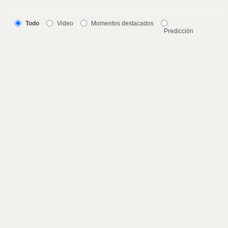
Todo
Video
Momentos destacados
Predicción