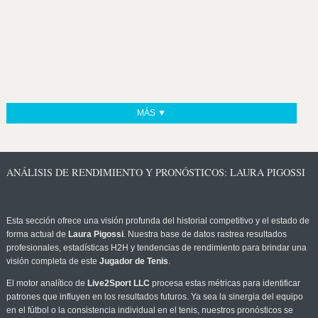
MÁS ▼
ANÁLISIS DE RENDIMIENTO Y PRONÓSTICOS: LAURA PIGOSSI
Esta sección ofrece una visión profunda del historial competitivo y el estado de
forma actual de
Laura Pigossi
. Nuestra base de datos rastrea resultados
profesionales, estadísticas H2H y tendencias de rendimiento para brindar una
visión completa de este
Jugador de Tenis
.
El motor analítico de
Live2Sport LLC
procesa estas métricas para identificar
patrones que influyen en los resultados futuros. Ya sea la sinergia del equipo
en el fútbol o la consistencia individual en el tenis, nuestros pronósticos se