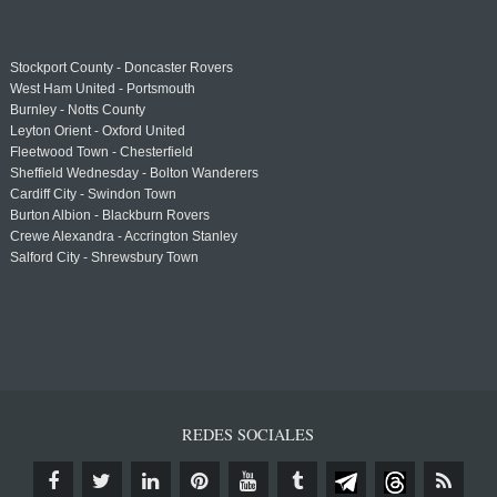
Stockport County - Doncaster Rovers
West Ham United - Portsmouth
Burnley - Notts County
Leyton Orient - Oxford United
Fleetwood Town - Chesterfield
Sheffield Wednesday - Bolton Wanderers
Cardiff City - Swindon Town
Burton Albion - Blackburn Rovers
Crewe Alexandra - Accrington Stanley
Salford City - Shrewsbury Town
REDES SOCIALES