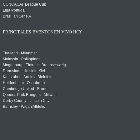
CONCACAF League Cup
Liga Portugal
Brazilian Serie A
PRINCIPALES EVENTOS EN VIVO HOY
Thailand - Myanmar
Malaysia - Philippines
Magdeburg - Eintracht Braunschweig
Darmstadt - Holstein Kiel
Karlsruher - Arminia Bielefeld
Heidenheim - Osnabrück
Cambridge United - Barnet
Queens Park Rangers - Millwall
Derby County - Lincoln City
Barnsley - Wigan Athletic