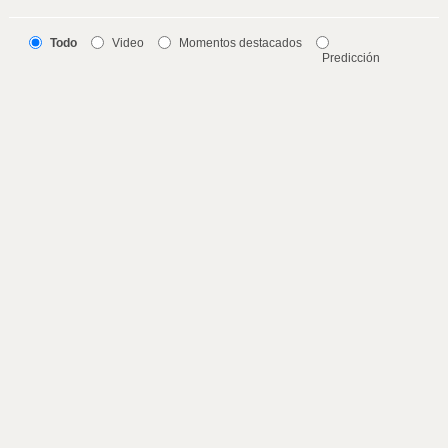
Todo
Video
Momentos destacados
Predicción