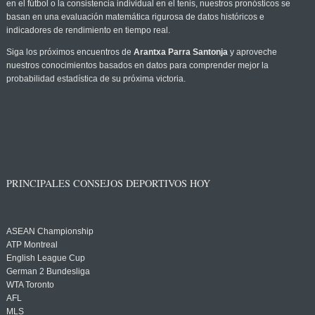
en el fútbol o la consistencia individual en el tenis, nuestros pronósticos se
basan en una evaluación matemática rigurosa de datos históricos e
indicadores de rendimiento en tiempo real.
Siga los próximos encuentros de
Arantxa Parra Santonja
y aproveche
nuestros conocimientos basados en datos para comprender mejor la
probabilidad estadística de su próxima victoria.
PRINCIPALES CONSEJOS DEPORTIVOS HOY
ASEAN Championship
ATP Montreal
English League Cup
German 2 Bundesliga
WTA Toronto
AFL
MLS