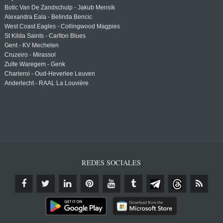
Botic Van De Zandschulp - Jakub Mensik
Alexandra Eala - Belinda Bencic
West Coast Eagles - Collingwood Magpies
St Kilda Saints - Carlton Blues
Gent - KV Mechelen
Cruzeiro - Mirassol
Zulte Waregem - Genk
Charleroi - Oud-Heverlee Leuven
Anderlecht - RAAL La Louvière
REDES SOCIALES