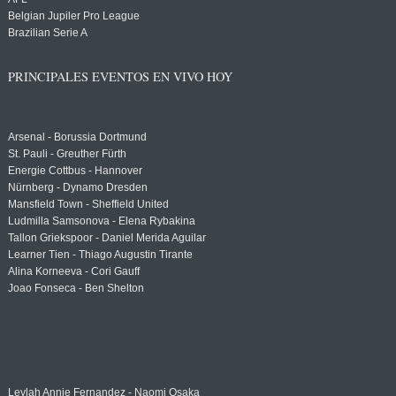
Belgian Jupiler Pro League
Brazilian Serie A
PRINCIPALES EVENTOS EN VIVO HOY
Arsenal - Borussia Dortmund
St. Pauli - Greuther Fürth
Energie Cottbus - Hannover
Nürnberg - Dynamo Dresden
Mansfield Town - Sheffield United
Ludmilla Samsonova - Elena Rybakina
Tallon Griekspoor - Daniel Merida Aguilar
Learner Tien - Thiago Augustin Tirante
Alina Korneeva - Cori Gauff
Joao Fonseca - Ben Shelton
Leylah Annie Fernandez - Naomi Osaka