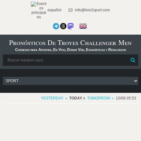
español
info@live2sport.com
Pronósticos De Troyes Challenger Men
Consejos para Apostar, En Vivo, Dónde Ver, Estadísticas y Resultados
YESTERDAY
TODAY
TOMORROW
10/08 05:53