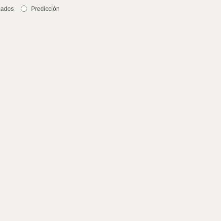
cados
Predicción