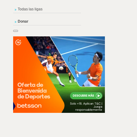
Todas las ligas
Donar