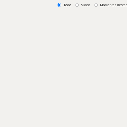
Todo
Video
Momentos desta