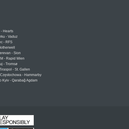
 - Hearts
urku - Vaduz
ec - RFS
otherwell
erevan - Sion
LM - Rapid Wien
uj - Tromsø
Tiraspol - St. Gallen
Częstochowa - Hammarby
 Kyiv - Qarabağ Agdam