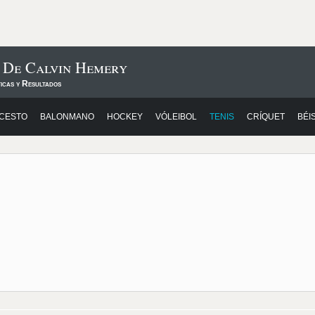
s De Calvin Hemery
icas y Resultados
CESTO
BALONMANO
HOCKEY
VÓLEIBOL
TENIS
CRÍQUET
BÉI