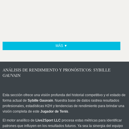
MÁS ▼
ANÁLISIS DE RENDIMIENTO Y PRONÓSTICOS: SYBILLE
GAUVAIN
Esta sección ofrece una visión profunda del historial competitivo y el estado de
forma actual de
Sybille Gauvain
. Nuestra base de datos rastrea resultados
profesionales, estadísticas H2H y tendencias de rendimiento para brindar una
visión completa de este
Jugador de Tenis
.
El motor analítico de
Live2Sport LLC
procesa estas métricas para identificar
patrones que influyen en los resultados futuros. Ya sea la sinergia del equipo