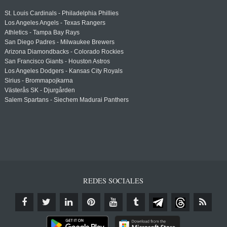
St. Louis Cardinals - Philadelphia Phillies
Los Angeles Angels - Texas Rangers
Athletics - Tampa Bay Rays
San Diego Padres - Milwaukee Brewers
Arizona Diamondbacks - Colorado Rockies
San Francisco Giants - Houston Astros
Los Angeles Dodgers - Kansas City Royals
Sirius - Brommapojkarna
Västerås SK - Djurgården
Salem Spartans - Siechem Madurai Panthers
REDES SOCIALES