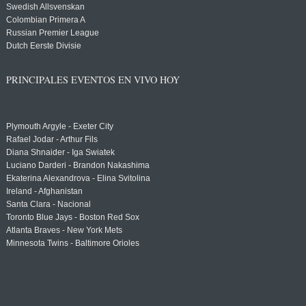
Swedish Allsvenskan
Colombian Primera A
Russian Premier League
Dutch Eerste Divisie
PRINCIPALES EVENTOS EN VIVO HOY
Plymouth Argyle - Exeter City
Rafael Jodar - Arthur Fils
Diana Shnaider - Iga Swiatek
Luciano Darderi - Brandon Nakashima
Ekaterina Alexandrova - Elina Svitolina
Ireland - Afghanistan
Santa Clara - Nacional
Toronto Blue Jays - Boston Red Sox
Atlanta Braves - New York Mets
Minnesota Twins - Baltimore Orioles