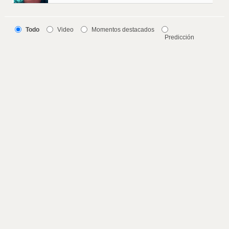
Todo
Video
Momentos destacados
Predicción