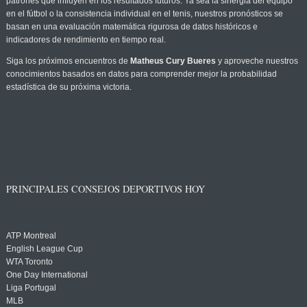
patrones que influyen en los resultados futuros. Ya sea la sinergia del equipo
en el fútbol o la consistencia individual en el tenis, nuestros pronósticos se
basan en una evaluación matemática rigurosa de datos históricos e
indicadores de rendimiento en tiempo real.
Siga los próximos encuentros de
Matheus Cury Bueres
y aproveche nuestros
conocimientos basados en datos para comprender mejor la probabilidad
estadística de su próxima victoria.
PRINCIPALES CONSEJOS DEPORTIVOS HOY
ATP Montreal
English League Cup
WTA Toronto
One Day International
Liga Portugal
MLB