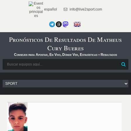
español
info@live2sport.com
Pronósticos De Resultados De Matheus
Cury Bueres
Consejos para Apostar, En Vivo, Dónde Ver, Estadísticas y Resultados