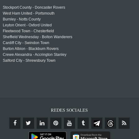
Stockport County - Doncaster Rovers
West Ham United - Portsmouth
Burnley - Notts County
Leyton Orient - Oxford United
Fleetwood Town - Chesterfield
Sheffield Wednesday - Bolton Wanderers
Cardiff City - Swindon Town
Burton Albion - Blackburn Rovers
Crewe Alexandra - Accrington Stanley
Salford City - Shrewsbury Town
REDES SOCIALES