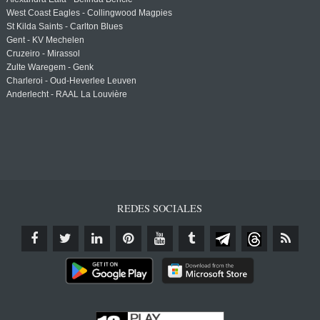
West Coast Eagles - Collingwood Magpies
St Kilda Saints - Carlton Blues
Gent - KV Mechelen
Cruzeiro - Mirassol
Zulte Waregem - Genk
Charleroi - Oud-Heverlee Leuven
Anderlecht - RAAL La Louvière
REDES SOCIALES