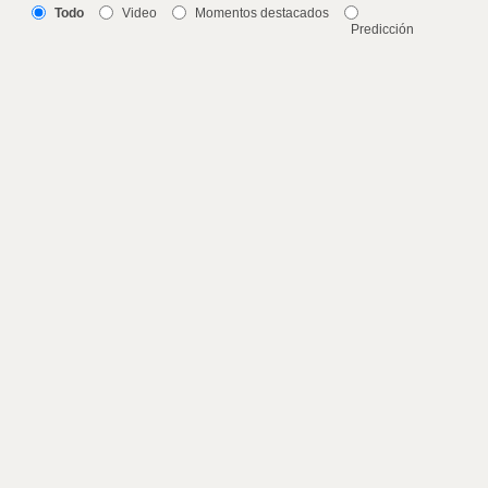
Todo
Video
Momentos destacados
Predicción