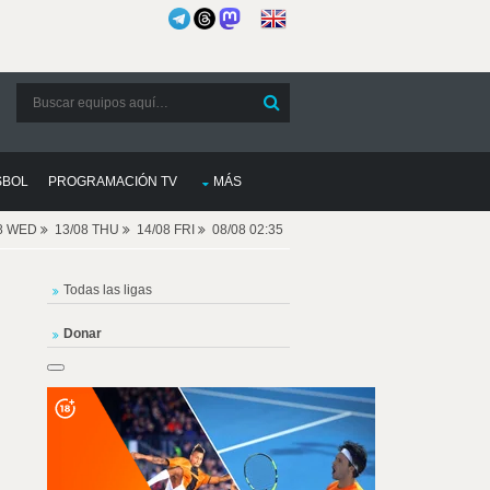
SBOL
PROGRAMACIÓN TV
MÁS
08 WED
13/08 THU
14/08 FRI
08/08 02:35
Todas las ligas
Donar