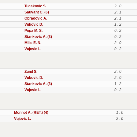
Tucakovic S.
2 : 0
Sauvant C. (6)
2 : 1
Obradovic A.
2 : 1
Vukovic D.
1 : 2
Popa M. S.
0 : 2
Stankovic A. (3)
0 : 2
Milic E. N.
2 : 0
Vujovic L.
0 : 2
Zund S.
2 : 0
Vukovic D.
2 : 0
Stankovic A. (3)
1 : 2
Vujovic L.
0 : 2
Monnot A. (RET.) (4)
1 : 0
Vujovic L.
2 : 0