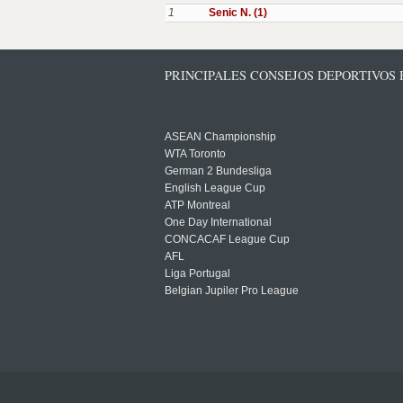
1
Senic N. (1)
PRINCIPALES CONSEJOS DEPORTIVOS
ASEAN Championship
WTA Toronto
German 2 Bundesliga
English League Cup
ATP Montreal
One Day International
CONCACAF League Cup
AFL
Liga Portugal
Belgian Jupiler Pro League