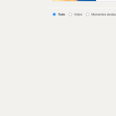
Todo
Video
Momentos desta