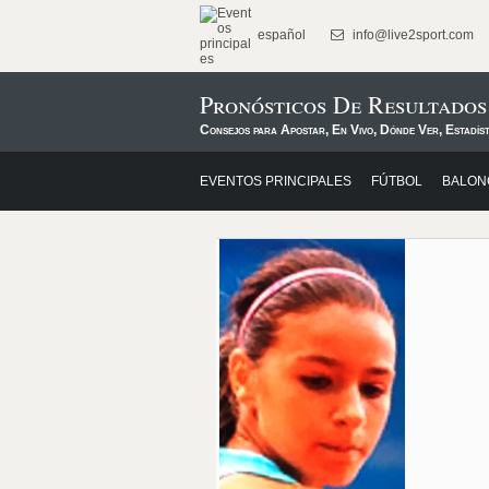
español
info@live2sport.com
Pronósticos De Resultados
Consejos para Apostar, En Vivo, Dónde Ver, Estadíst
EVENTOS PRINCIPALES
FÚTBOL
BALON