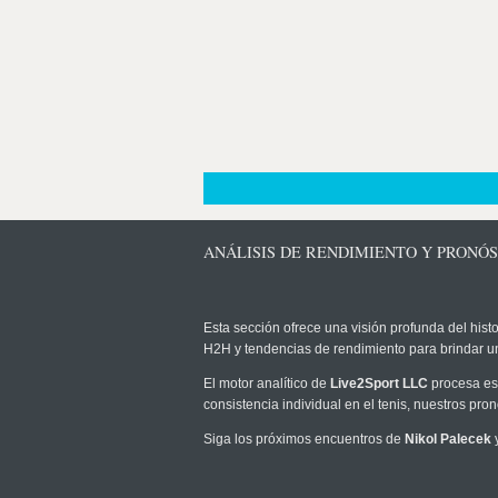
ANÁLISIS DE RENDIMIENTO Y PRONÓS
Esta sección ofrece una visión profunda del histo
H2H y tendencias de rendimiento para brindar u
El motor analítico de
Live2Sport LLC
procesa est
consistencia individual en el tenis, nuestros pr
Siga los próximos encuentros de
Nikol Palecek
y