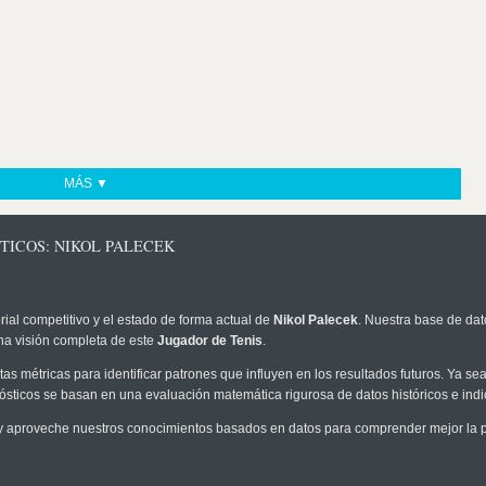
MÁS ▼
TICOS: NIKOL PALECEK
rial competitivo y el estado de forma actual de
Nikol Palecek
. Nuestra base de dat
na visión completa de este
Jugador de Tenis
.
as métricas para identificar patrones que influyen en los resultados futuros. Ya sea 
onósticos se basan en una evaluación matemática rigurosa de datos históricos e ind
 aproveche nuestros conocimientos basados en datos para comprender mejor la pro