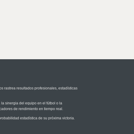
os rastrea resultados profesionales, estadísticas
la sinergia del equipo en el fútbol o la
icadores de rendimiento en tiempo real.
babilidad estadística de su próxima victoria.