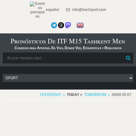
español
info@live2sport.com
Pronósticos De ITF M15 Tashkent Men
Consejos para Apostar, En Vivo, Dónde Ver, Estadísticas y Resultados
YESTERDAY
TODAY
TOMORROW
09/08 05:07