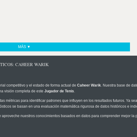
MÁS ▼
STICOS: CAHEER WARIK
rial competitivo y el estado de forma actual de
Caheer Warik
. Nuestra base de dat
na visión completa de este
Jugador de Tenis
.
as métricas para identificar patrones que influyen en los resultados futuros. Ya sea 
onósticos se basan en una evaluación matemática rigurosa de datos históricos e ind
 aproveche nuestros conocimientos basados en datos para comprender mejor la pro