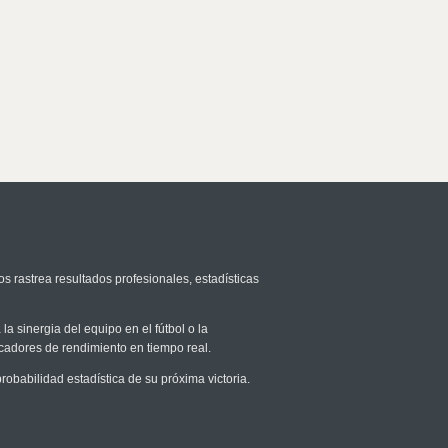
os rastrea resultados profesionales, estadísticas
la sinergia del equipo en el fútbol o la
icadores de rendimiento en tiempo real.
babilidad estadística de su próxima victoria.