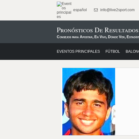
español
info@live2sport.com
Pronósticos De Resultado
Consejos para Apostar, En Vivo, Dónde Ver, Estadíst
EVENTOS PRINCIPALES
FÚTBOL
BALON