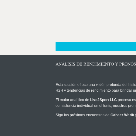
ANÁLISIS DE RENDIMIENTO Y PRONÓ
Esta sección ofrece una visión profunda del histo
H2H y tendencias de rendimiento para brindar u
El motor analítico de
Live2Sport LLC
procesa est
consistencia individual en el tenis, nuestros pr
Siga los próximos encuentros de
Caheer Warik
y