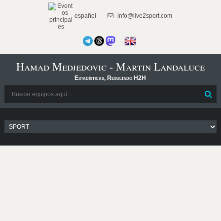
español
info@live2sport.com
Hamad Medjedovic - Martin Landaluce
Estadísticas, Resultado H2H