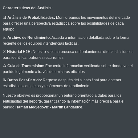
Características del Análisis:
📊
Análisis de Probabilidades:
Monitoreamos los movimientos del mercado
para ofrecer una perspectiva estadística sobre las posibilidades de cada
equipo.
📈
Archivo de Rendimiento:
Acceda a información detallada sobre la forma
reciente de los equipos y tendencias tácticas.
⚔️
Historial H2H:
Nuestro sistema procesa enfrentamientos directos históricos
para identificar patrones recurrentes.
📺
Guía de Transmisión:
Encuentre información verificada sobre dónde ver el
partido legalmente a través de emisoras oficiales.
📝
Datos Post-Partido:
Regrese después del silbato final para obtener
estadísticas completas y resúmenes de rendimiento.
Nuestro objetivo es proporcionar un entorno orientado a datos para los
entusiastas del deporte, garantizando la información más precisa para el
partido
Hamad Medjedovic - Martin Landaluce
.