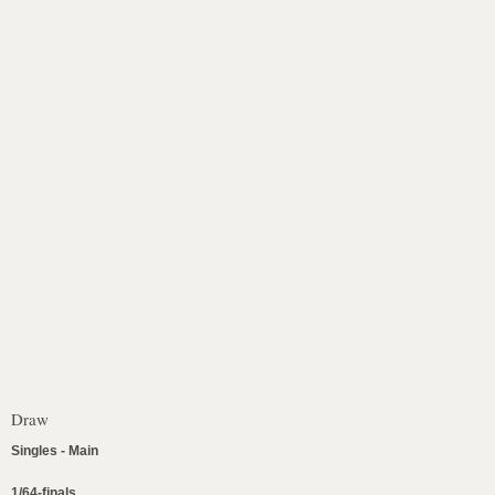
Draw
Singles - Main
1/64-finals