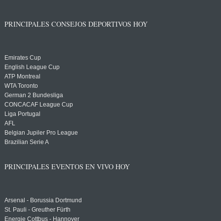
PRINCIPALES CONSEJOS DEPORTIVOS HOY
Emirates Cup
English League Cup
ATP Montreal
WTA Toronto
German 2 Bundesliga
CONCACAF League Cup
Liga Portugal
AFL
Belgian Jupiler Pro League
Brazilian Serie A
PRINCIPALES EVENTOS EN VIVO HOY
Arsenal - Borussia Dortmund
St. Pauli - Greuther Fürth
Energie Cottbus - Hannover