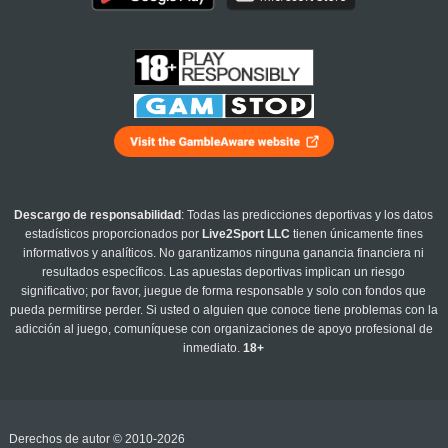
Descargo de responsabilidad
: Todas las predicciones deportivas y los datos
estadísticos proporcionados por
Live2Sport LLC
tienen únicamente fines
informativos y analíticos. No garantizamos ninguna ganancia financiera ni
resultados específicos. Las apuestas deportivas implican un riesgo
significativo; por favor, juegue de forma responsable y solo con fondos que
pueda permitirse perder. Si usted o alguien que conoce tiene problemas con la
adicción al juego, comuníquese con organizaciones de apoyo profesional de
inmediato.
18+
Derechos de autor © 2010-2026