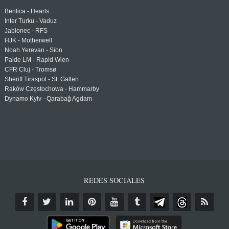
Benfica - Hearts
Inter Turku - Vaduz
Jablonec - RFS
HJK - Motherwell
Noah Yerevan - Sion
Paide LM - Rapid Wien
CFR Cluj - Tromsø
Sheriff Tiraspol - St. Gallen
Raków Częstochowa - Hammarby
Dynamo Kyiv - Qarabağ Agdam
REDES SOCIALES