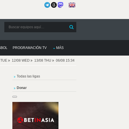
SBOL
PROGRAMACIÓN TV
MÁS
8 TUE
12/08 WED
13/08 THU
06/08 15:34
Todas las ligas
Donar