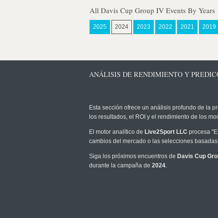
All Davis Cup Group IV Events By Years
2025
2024
2023
2022
2021
2019
ANÁLISIS DE RENDIMIENTO Y PREDICCI
Esta sección ofrece un análisis profundo de la pr
los resultados, el ROI y el rendimiento de los 
El motor analítico de
Live2Sport LLC
procesa "Es
cambios del mercado o las selecciones basadas 
Siga los próximos encuentros de
Davis Cup Gro
durante la campaña de
2024
.