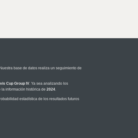
 Nuestra base de datos realiza un seguimiento de
vis Cup Group IV
. Ya sea analizando los
la información histórica de
2024
.
babilidad estadística de los resultados futuros