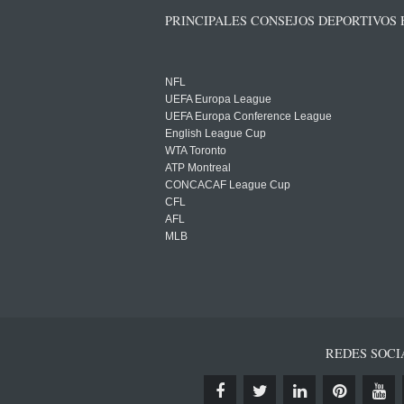
PRINCIPALES CONSEJOS DEPORTIVOS
NFL
UEFA Europa League
UEFA Europa Conference League
English League Cup
WTA Toronto
ATP Montreal
CONCACAF League Cup
CFL
AFL
MLB
REDES SOCI