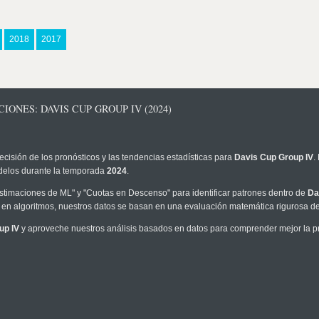
2018
2017
ONES: DAVIS CUP GROUP IV (2024)
ecisión de los pronósticos y las tendencias estadísticas para
Davis Cup Group IV
.
modelos durante la temporada
2024
.
timaciones de ML" y "Cuotas en Descenso" para identificar patrones dentro de
Da
en algoritmos, nuestros datos se basan en una evaluación matemática rigurosa de 
up IV
y aproveche nuestros análisis basados en datos para comprender mejor la pro