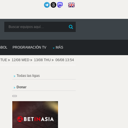
SBOL
PROGRAMACIÓN TV
MÁS
8 TUE
12/08 WED
13/08 THU
06/08 13:54
Todas las ligas
Donar