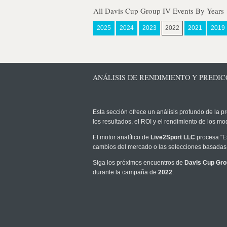
All Davis Cup Group IV Events By Years
2025
2024
2023
2022
2021
2019
ANÁLISIS DE RENDIMIENTO Y PREDICCI
Esta sección ofrece un análisis profundo de la pr
los resultados, el ROI y el rendimiento de los 
El motor analítico de
Live2Sport LLC
procesa "Es
cambios del mercado o las selecciones basadas 
Siga los próximos encuentros de
Davis Cup Gro
durante la campaña de
2022
.