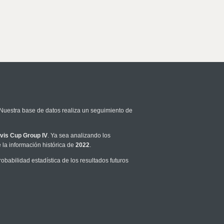
 Nuestra base de datos realiza un seguimiento de
vis Cup Group IV
. Ya sea analizando los
la información histórica de
2022
.
babilidad estadística de los resultados futuros