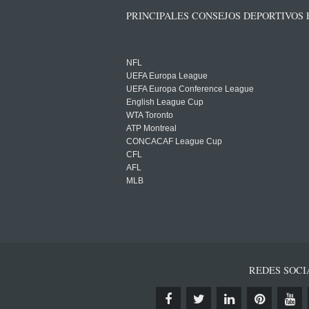
PRINCIPALES CONSEJOS DEPORTIVOS
NFL
UEFA Europa League
UEFA Europa Conference League
English League Cup
WTA Toronto
ATP Montreal
CONCACAF League Cup
CFL
AFL
MLB
REDES SOCI