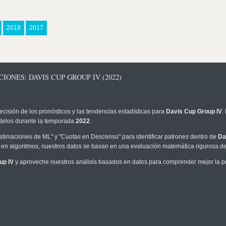
2018
2017
ONES: DAVIS CUP GROUP IV (2022)
ecisión de los pronósticos y las tendencias estadísticas para
Davis Cup Group IV
.
modelos durante la temporada
2022
.
timaciones de ML" y "Cuotas en Descenso" para identificar patrones dentro de
Da
en algoritmos, nuestros datos se basan en una evaluación matemática rigurosa de 
up IV
y aproveche nuestros análisis basados en datos para comprender mejor la pro