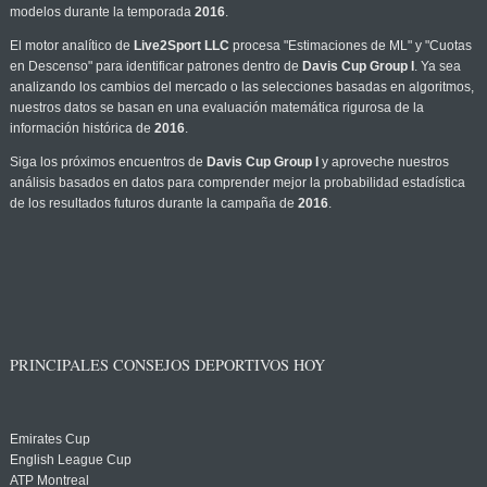
modelos durante la temporada
2016
.
El motor analítico de
Live2Sport LLC
procesa "Estimaciones de ML" y "Cuotas
en Descenso" para identificar patrones dentro de
Davis Cup Group I
. Ya sea
analizando los cambios del mercado o las selecciones basadas en algoritmos,
nuestros datos se basan en una evaluación matemática rigurosa de la
información histórica de
2016
.
Siga los próximos encuentros de
Davis Cup Group I
y aproveche nuestros
análisis basados en datos para comprender mejor la probabilidad estadística
de los resultados futuros durante la campaña de
2016
.
PRINCIPALES CONSEJOS DEPORTIVOS HOY
Emirates Cup
English League Cup
ATP Montreal