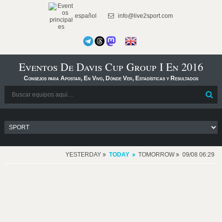
español
info@live2sport.com
Eventos De Davis Cup Group I En 2016
Consejos para Apostar, En Vivo, Dónde Ver, Estadísticas y Resultados
YESTERDAY
TODAY
TOMORROW
09/08 06:29