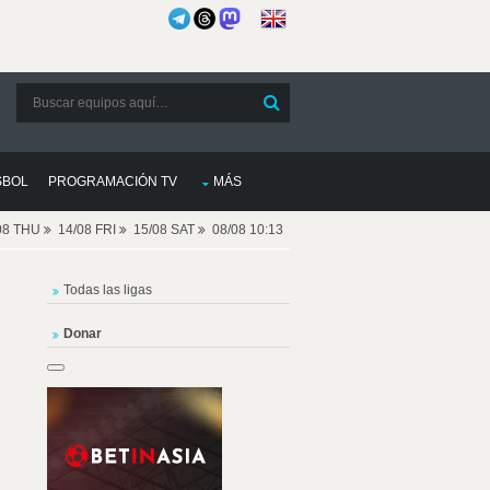
SBOL
PROGRAMACIÓN TV
MÁS
08 THU
14/08 FRI
15/08 SAT
08/08 10:13
Todas las ligas
Donar