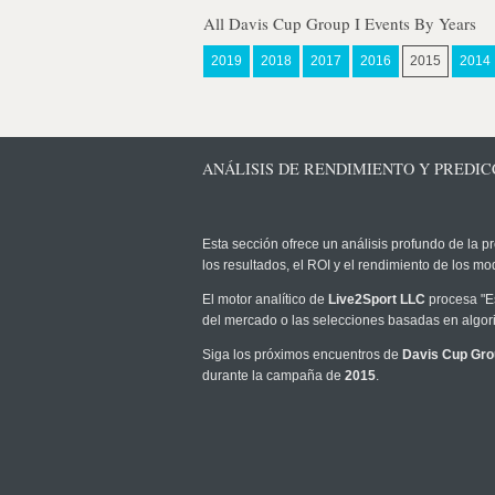
All Davis Cup Group I Events By Years
2019
2018
2017
2016
2015
2014
ANÁLISIS DE RENDIMIENTO Y PREDICCI
Esta sección ofrece un análisis profundo de la pr
los resultados, el ROI y el rendimiento de los 
El motor analítico de
Live2Sport LLC
procesa "Es
del mercado o las selecciones basadas en algori
Siga los próximos encuentros de
Davis Cup Gro
durante la campaña de
2015
.