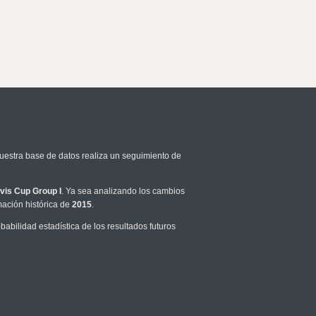
Nuestra base de datos realiza un seguimiento de
vis Cup Group I
. Ya sea analizando los cambios
mación histórica de
2015
.
bilidad estadística de los resultados futuros