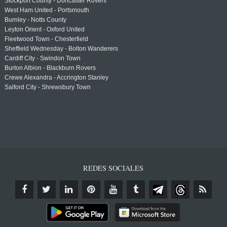
Stockport County - Doncaster Rovers
West Ham United - Portsmouth
Burnley - Notts County
Leyton Orient - Oxford United
Fleetwood Town - Chesterfield
Sheffield Wednesday - Bolton Wanderers
Cardiff City - Swindon Town
Burton Albion - Blackburn Rovers
Crewe Alexandra - Accrington Stanley
Salford City - Shrewsbury Town
REDES SOCIALES