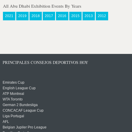
All Abu Dhabi Exhibition Events By Years
2021
2019
2018
2017
2016
2015
2013
2012
PRINCIPALES CONSEJOS DEPORTIVOS HOY
Emirates Cup
English League Cup
ATP Montreal
WTA Toronto
German 2 Bundesliga
CONCACAF League Cup
Liga Portugal
AFL
Belgian Jupiler Pro League