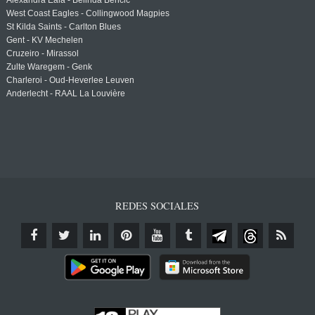
Alexandra Eala - Belinda Bencic
West Coast Eagles - Collingwood Magpies
St Kilda Saints - Carlton Blues
Gent - KV Mechelen
Cruzeiro - Mirassol
Zulte Waregem - Genk
Charleroi - Oud-Heverlee Leuven
Anderlecht - RAAL La Louvière
REDES SOCIALES