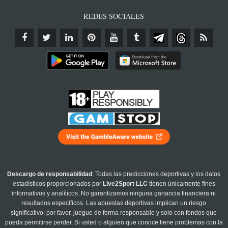
REDES SOCIALES
Descargo de responsabilidad
: Todas las predicciones deportivas y los datos
estadísticos proporcionados por
Live2Sport LLC
tienen únicamente fines
informativos y analíticos. No garantizamos ninguna ganancia financiera ni
resultados específicos. Las apuestas deportivas implican un riesgo
significativo; por favor, juegue de forma responsable y solo con fondos que
pueda permitirse perder. Si usted o alguien que conoce tiene problemas con la