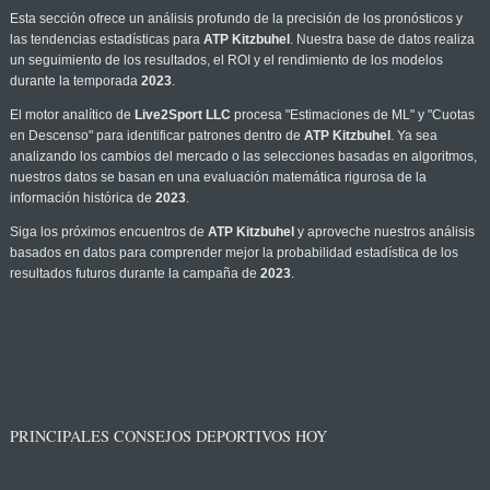
Esta sección ofrece un análisis profundo de la precisión de los pronósticos y
las tendencias estadísticas para
ATP Kitzbuhel
. Nuestra base de datos realiza
un seguimiento de los resultados, el ROI y el rendimiento de los modelos
durante la temporada
2023
.
El motor analítico de
Live2Sport LLC
procesa "Estimaciones de ML" y "Cuotas
en Descenso" para identificar patrones dentro de
ATP Kitzbuhel
. Ya sea
analizando los cambios del mercado o las selecciones basadas en algoritmos,
nuestros datos se basan en una evaluación matemática rigurosa de la
información histórica de
2023
.
Siga los próximos encuentros de
ATP Kitzbuhel
y aproveche nuestros análisis
basados en datos para comprender mejor la probabilidad estadística de los
resultados futuros durante la campaña de
2023
.
PRINCIPALES CONSEJOS DEPORTIVOS HOY