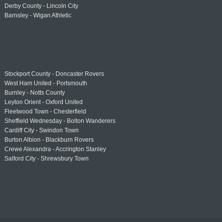
Derby County - Lincoln City
Barnsley - Wigan Athletic
Stockport County - Doncaster Rovers
West Ham United - Portsmouth
Burnley - Notts County
Leyton Orient - Oxford United
Fleetwood Town - Chesterfield
Sheffield Wednesday - Bolton Wanderers
Cardiff City - Swindon Town
Burton Albion - Blackburn Rovers
Crewe Alexandra - Accrington Stanley
Salford City - Shrewsbury Town