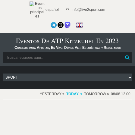
español
info@live2sport.com
Eventos De ATP Kitzbuhel En 2023
Consejos para Apostar, En Vivo, Dónde Ver, Estadísticas y Resultados
YESTERDAY
TODAY
TOMORROW
08/08 13:00