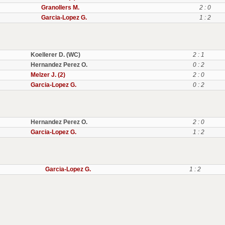
Granollers M.
2 : 0
Garcia-Lopez G.
1 : 2
Koellerer D. (WC)
2 : 1
Hernandez Perez O.
0 : 2
Melzer J. (2)
2 : 0
Garcia-Lopez G.
0 : 2
Hernandez Perez O.
2 : 0
Garcia-Lopez G.
1 : 2
Garcia-Lopez G.
1 : 2