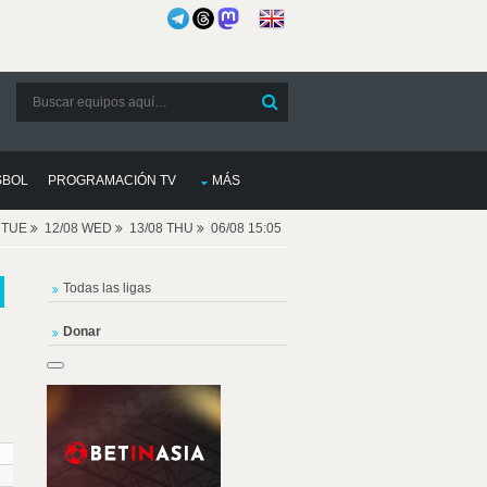
SBOL
PROGRAMACIÓN TV
MÁS
8 TUE
12/08 WED
13/08 THU
06/08 15:05
Todas las ligas
Donar