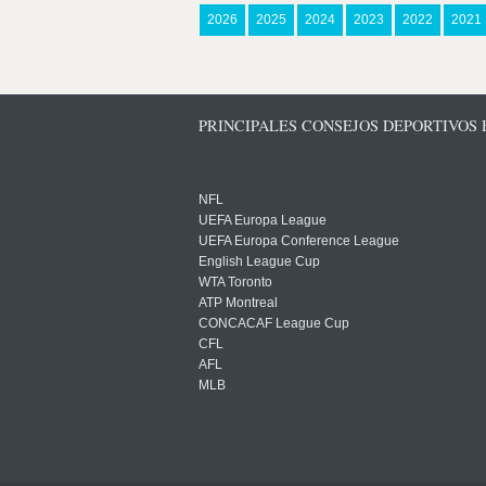
2026
2025
2024
2023
2022
2021
PRINCIPALES CONSEJOS DEPORTIVOS
NFL
UEFA Europa League
UEFA Europa Conference League
English League Cup
WTA Toronto
ATP Montreal
CONCACAF League Cup
CFL
AFL
MLB