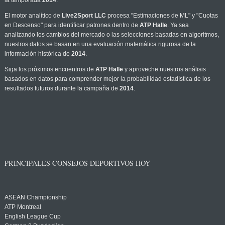
la temporada
2014
.
El motor analítico de
Live2Sport LLC
procesa "Estimaciones de ML" y "Cuotas
en Descenso" para identificar patrones dentro de
ATP Halle
. Ya sea
analizando los cambios del mercado o las selecciones basadas en algoritmos,
nuestros datos se basan en una evaluación matemática rigurosa de la
información histórica de
2014
.
Siga los próximos encuentros de
ATP Halle
y aproveche nuestros análisis
basados en datos para comprender mejor la probabilidad estadística de los
resultados futuros durante la campaña de
2014
.
PRINCIPALES CONSEJOS DEPORTIVOS HOY
ASEAN Championship
ATP Montreal
English League Cup