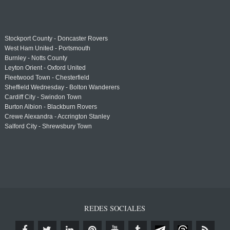
Stockport County - Doncaster Rovers
West Ham United - Portsmouth
Burnley - Notts County
Leyton Orient - Oxford United
Fleetwood Town - Chesterfield
Sheffield Wednesday - Bolton Wanderers
Cardiff City - Swindon Town
Burton Albion - Blackburn Rovers
Crewe Alexandra - Accrington Stanley
Salford City - Shrewsbury Town
REDES SOCIALES