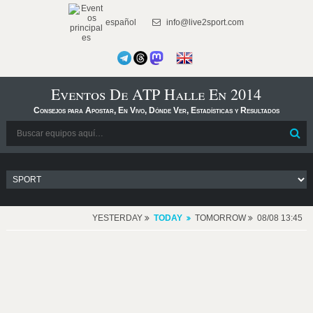
español
info@live2sport.com
Eventos De ATP Halle En 2014
Consejos para Apostar, En Vivo, Dónde Ver, Estadísticas y Resultados
YESTERDAY
TODAY
TOMORROW
08/08 13:45