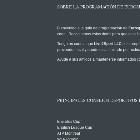
SOBRE LA PROGRAMACIÓN DE EUROS
Bienvenido a la guía de programación de
Eurosp
canal. Recopilamos estos datos para que los afic
Tenga en cuenta que
Live2Sport LLC
solo propo
proveedor local y puede estar limitado por restric
Ayude a sus amigos a mantenerse informados com
PRINCIPALES CONSEJOS DEPORTIVOS
Emirates Cup
English League Cup
ATP Montreal
WTA Toronto