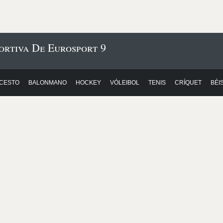
ortiva De Eurosport 9
CESTO
BALONMANO
HOCKEY
VÓLEIBOL
TENIS
CRÍQUET
BÉI