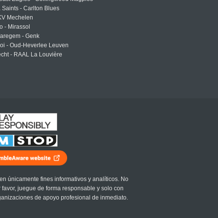
a Saints - Carlton Blues
 KV Mechelen
o - Mirassol
Waregem - Genk
roi - Oud-Heverlee Leuven
cht - RAAL La Louvière
en únicamente fines informativos y analíticos. No
r favor, juegue de forma responsable y solo con
ganizaciones de apoyo profesional de inmediato.