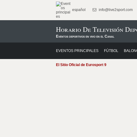
español
info@live2sport.com
Horario De Televisión Dep
Eventos deportivos en vivo en el Canal
EVENTOS PRINCIPALES
FÚTBOL
BALON
El Sitio Oficial de Eurosport 9