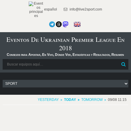
español
info@live2sport.com
Eventos De Ukrainian Premier League En
2018
Consejos para Apostar, En Vivo, Dónde Ver, Estadísticas y Resultados, Resumen
YESTERDAY
TODAY
TOMORROW
09/08 11:15