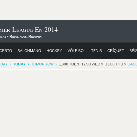
ier League En 2014
ticas y Resultados, Resumen
CESTO
BALONMANO
HOCKEY
VÓLEIBOL
TENIS
CRÍQUET
BÉI
RDAY
TODAY
TOMORROW
11/08 TUE
12/08 WED
13/08 THU
14/0