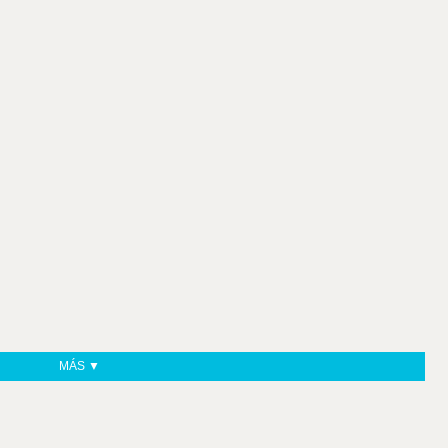
MÁS ▼