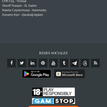
CFR Cluj - Tromsø
Sheriff Tiraspol - St. Gallen
Raków Częstochowa - Hammarby
Dynamo Kyiv - Qarabağ Agdam
REDES SOCIALES