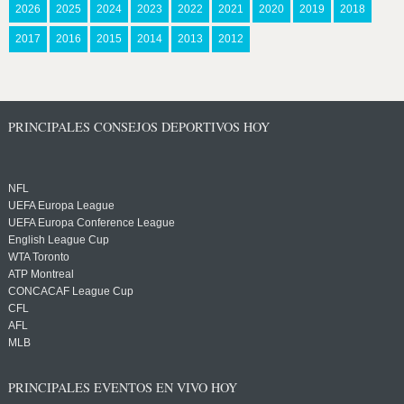
2026
2025
2024
2023
2022
2021
2020
2019
2018
2017
2016
2015
2014
2013
2012
PRINCIPALES CONSEJOS DEPORTIVOS HOY
NFL
UEFA Europa League
UEFA Europa Conference League
English League Cup
WTA Toronto
ATP Montreal
CONCACAF League Cup
CFL
AFL
MLB
PRINCIPALES EVENTOS EN VIVO HOY