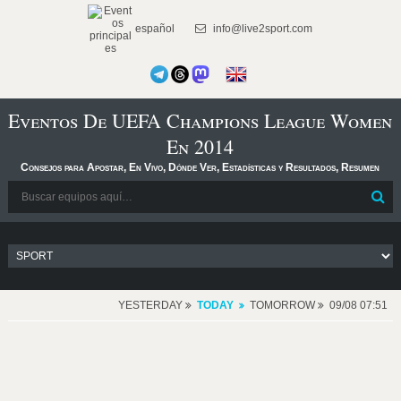
español
info@live2sport.com
Eventos De UEFA Champions League Women
En 2014
Consejos para Apostar, En Vivo, Dónde Ver, Estadísticas y Resultados, Resumen
YESTERDAY
TODAY
TOMORROW
09/08 07:51