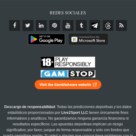
REDES SOCIALES
Descargo de responsabilidad
: Todas las predicciones deportivas y los datos
estadísticos proporcionados por
Live2Sport LLC
tienen únicamente fines
informativos y analíticos. No garantizamos ninguna ganancia financiera ni
resultados específicos. Las apuestas deportivas implican un riesgo
significativo; por favor, juegue de forma responsable y solo con fondos que
pueda permitirse perder. Si usted o alguien que conoce tiene problemas con la