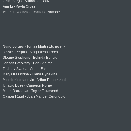
Zizou Bergs - Sebastian Baez
Ann Li - Kayla Cross
Valentin Vacherot - Mariano Navone
Nuno Borges - Tomas Martin Etcheverry
Jessica Pegula - Magdalena Frech
Sloane Stephens - Belinda Bencic
Jenson Brooksby - Ben Shelton
Zachary Svajda - Arthur Fils
Darya Kasatkina - Elena Rybakina
Miomir Kecmanovic - Arthur Rinderknech
Ignacio Buse - Cameron Norrie
Marie Bouzkova - Taylor Townsend
Casper Ruud - Juan Manuel Cerundolo