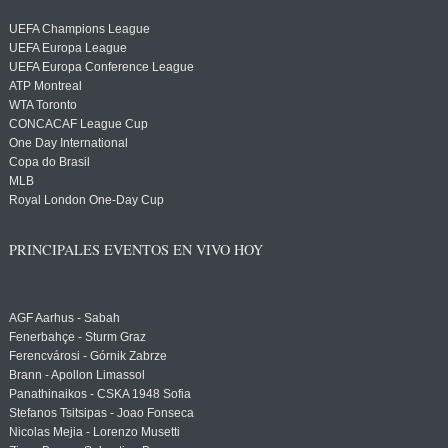
UEFA Champions League
UEFA Europa League
UEFA Europa Conference League
ATP Montreal
WTA Toronto
CONCACAF League Cup
One Day International
Copa do Brasil
MLB
Royal London One-Day Cup
PRINCIPALES EVENTOS EN VIVO HOY
AGF Aarhus - Sabah
Fenerbahçe - Sturm Graz
Ferencvárosi - Górnik Zabrze
Brann - Apollon Limassol
Panathinaikos - CSKA 1948 Sofia
Stefanos Tsitsipas - Joao Fonseca
Nicolas Mejia - Lorenzo Musetti