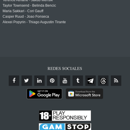
Terence Atmane - Jakub Mensik
Taylor Townsend - Belinda Bencic
Maria Sakkari - Cori Gauff
Casper Ruud - Joao Fonseca
Alexei Popyrin - Thiago Augustin Tirante
REDES SOCIALES