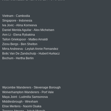
Vietnam - Cambodia
Singapore - Indonesia
Iva Jovic - Alina Korneeva
Daniel Merida Aguilar - Alex Michelsen
Ann Li - Elena Rybakina
Tallon Griekspoor - Matteo Arnaldi
Zizou Bergs - Ben Shelton
Mirra Andreeva - Leylah Annie Fernandez
Botic Van De Zandschulp - Hubert Hurkacz
Bochum - Hertha Berlin
Wycombe Wanderers - Stevenage Borough
Wolverhampton Wanderers - Port Vale
Maya Joint - Ludmilla Samsonova
Middlesbrough - Wrexham
Elise Mertens - Naomi Osaka