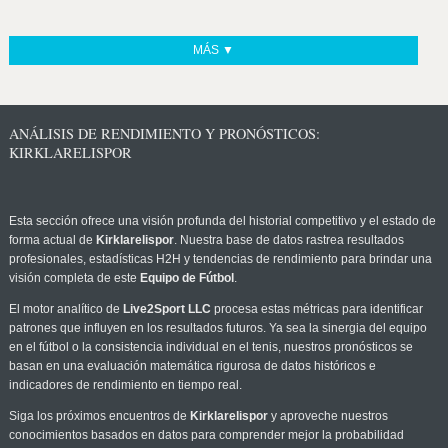
MÁS ▼
ANÁLISIS DE RENDIMIENTO Y PRONÓSTICOS:
KIRKLARELISPOR
Esta sección ofrece una visión profunda del historial competitivo y el estado de
forma actual de
Kirklarelispor
. Nuestra base de datos rastrea resultados
profesionales, estadísticas H2H y tendencias de rendimiento para brindar una
visión completa de este
Equipo de Fútbol
.
El motor analítico de
Live2Sport LLC
procesa estas métricas para identificar
patrones que influyen en los resultados futuros. Ya sea la sinergia del equipo
en el fútbol o la consistencia individual en el tenis, nuestros pronósticos se
basan en una evaluación matemática rigurosa de datos históricos e
indicadores de rendimiento en tiempo real.
Siga los próximos encuentros de
Kirklarelispor
y aproveche nuestros
conocimientos basados en datos para comprender mejor la probabilidad