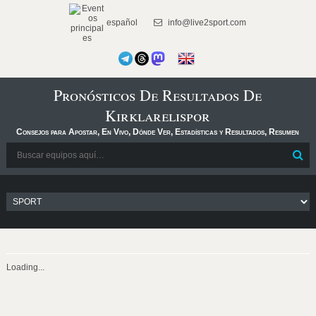
español
info@live2sport.com
Pronósticos De Resultados De
Kirklarelispor
Consejos para Apostar, En Vivo, Dónde Ver, Estadísticas y Resultados, Resumen
Loading...