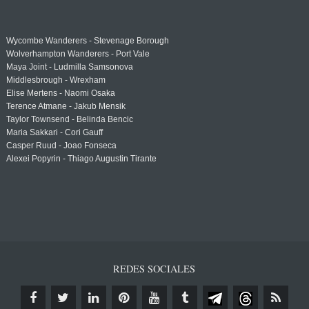
Wycombe Wanderers - Stevenage Borough
Wolverhampton Wanderers - Port Vale
Maya Joint - Ludmilla Samsonova
Middlesbrough - Wrexham
Elise Mertens - Naomi Osaka
Terence Atmane - Jakub Mensik
Taylor Townsend - Belinda Bencic
Maria Sakkari - Cori Gauff
Casper Ruud - Joao Fonseca
Alexei Popyrin - Thiago Augustin Tirante
REDES SOCIALES