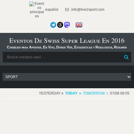
español
info@live2sport.com
Eventos De Swiss Super League En 2016
Consejos para Apostar, En Vivo, Dónde Ver, Estadísticas y Resultados, Resumen
YESTERDAY
TODAY
TOMORROW
07/08 08:05