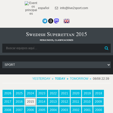
español
info@live2sport.com
Swedish Superettan 2015
resultados, clasificaciones
YESTERDAY
TODAY
TOMORROW
08/08 22:39
2026
2025
2024
2023
2022
2021
2020
2019
2018
2017
2016
2015
2014
2013
2012
2011
2010
2009
2008
2007
2006
2005
2004
2003
2002
2001
2000