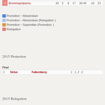
16
Brommapojkarna
30
5
8
17
30:46
-16
23
Promotion ~ Allsvenskan
Promotion ~ Allsvenskan (Relegation: )
Promotion ~ Superettan (Promotion: )
Relegation
2015 Promotion
Final
1
Sirius
Falkenberg
1 : 1
,
2 : 2
2015 Relegation