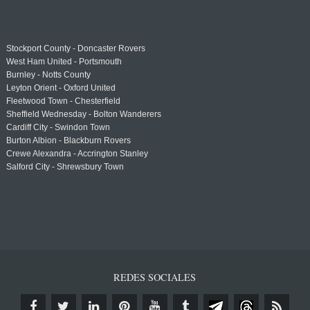
Stockport County - Doncaster Rovers
West Ham United - Portsmouth
Burnley - Notts County
Leyton Orient - Oxford United
Fleetwood Town - Chesterfield
Sheffield Wednesday - Bolton Wanderers
Cardiff City - Swindon Town
Burton Albion - Blackburn Rovers
Crewe Alexandra - Accrington Stanley
Salford City - Shrewsbury Town
REDES SOCIALES