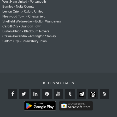
West Ham United - Portsmouth
Burnley - Notts County
Leyton Orient - Oxford United
Fleetwood Town - Chesterfield
Sheffield Wednesday - Bolton Wanderers
Cardiff City - Swindon Town
Burton Albion - Blackburn Rovers
Crewe Alexandra - Accrington Stanley
Salford City - Shrewsbury Town
REDES SOCIALES