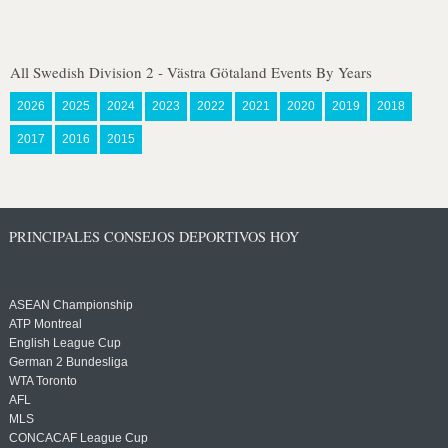
All Swedish Division 2 - Västra Götaland Events By Years
2026
2025
2024
2023
2022
2021
2020
2019
2018
2017
2016
2015
PRINCIPALES CONSEJOS DEPORTIVOS HOY
ASEAN Championship
ATP Montreal
English League Cup
German 2 Bundesliga
WTA Toronto
AFL
MLS
CONCACAF League Cup