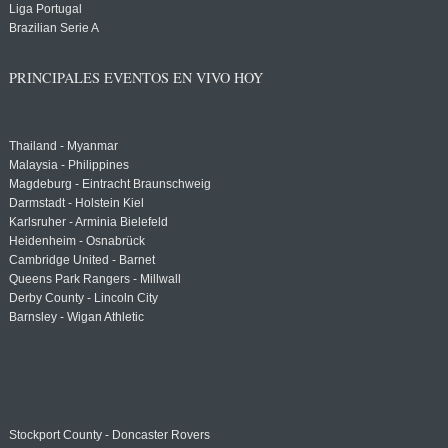
Liga Portugal
Brazilian Serie A
PRINCIPALES EVENTOS EN VIVO HOY
Thailand - Myanmar
Malaysia - Philippines
Magdeburg - Eintracht Braunschweig
Darmstadt - Holstein Kiel
Karlsruher - Arminia Bielefeld
Heidenheim - Osnabrück
Cambridge United - Barnet
Queens Park Rangers - Millwall
Derby County - Lincoln City
Barnsley - Wigan Athletic
Stockport County - Doncaster Rovers