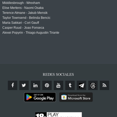
Middlesbrough - Wrexham
Elise Mertens - Naomi Osaka
Terence Atmane - Jakub Mensik
Taylor Townsend - Belinda Bencic
Maria Sakkari - Cori Gauff
Casper Ruud - Joao Fonseca
Alexei Popyrin - Thiago Augustin Tirante
REDES SOCIALES