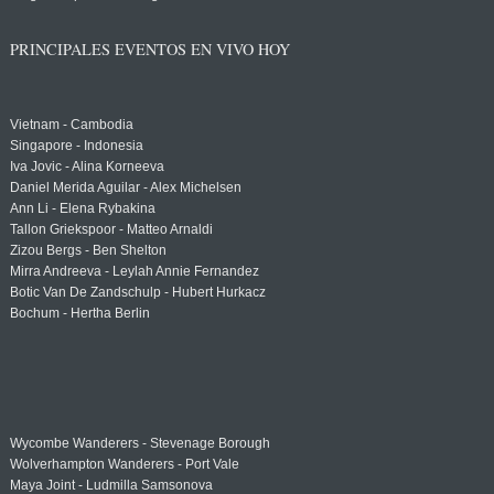
PRINCIPALES EVENTOS EN VIVO HOY
Vietnam - Cambodia
Singapore - Indonesia
Iva Jovic - Alina Korneeva
Daniel Merida Aguilar - Alex Michelsen
Ann Li - Elena Rybakina
Tallon Griekspoor - Matteo Arnaldi
Zizou Bergs - Ben Shelton
Mirra Andreeva - Leylah Annie Fernandez
Botic Van De Zandschulp - Hubert Hurkacz
Bochum - Hertha Berlin
Wycombe Wanderers - Stevenage Borough
Wolverhampton Wanderers - Port Vale
Maya Joint - Ludmilla Samsonova