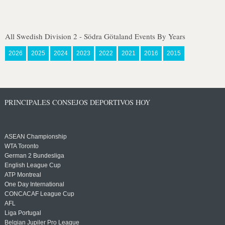
All Swedish Division 2 - Södra Götaland Events By Years
2026
2025
2024
2023
2022
2021
2016
2015
PRINCIPALES CONSEJOS DEPORTIVOS HOY
ASEAN Championship
WTA Toronto
German 2 Bundesliga
English League Cup
ATP Montreal
One Day International
CONCACAF League Cup
AFL
Liga Portugal
Belgian Jupiler Pro League