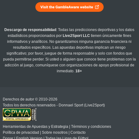
Descargo de responsabilidad
: Todas las predicciones deportivas y los datos
estadísticos proporcionados por
Live2Sport LLC
tienen únicamente fines
informativos y analíticos. No garantizamos ninguna ganancia financiera ni
resultados específicos. Las apuestas deportivas implican un riesgo
significativo; por favor, juegue de forma responsable y solo con fondos que
pueda permitirse perder. Si usted o alguien que conoce tiene problemas con la
adicción al juego, comuníquese con organizaciones de apoyo profesional de
inmediato.
18+
Derechos de autor © 2010-2026
Todos los derechos reservados - Donnael Sport (Live2Sport)
Herramientas de Apuestas y Estrategia
|
Términos y condiciones
Política de privacidad
|
Sobre nosotros
|
Contacto
Donar
|
English Version
|
Todas las Ligas de Fútbol