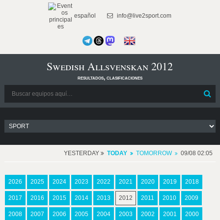
español
info@live2sport.com
Swedish Allsvenskan 2012
resultados, clasificaciones
YESTERDAY
TODAY
TOMORROW
09/08 02:05
2026
2025
2024
2023
2022
2021
2020
2019
2018
2017
2016
2015
2014
2013
2012
2011
2010
2009
2008
2007
2006
2005
2004
2003
2002
2001
2000